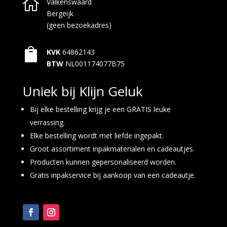

Valkenswaard
Bergeijk
(geen bezoekadres)

KVK
64862143
BTW
NL001174077B75
Uniek bij Klijn Geluk
Bij elke bestelling krijg je een GRATIS leuke
verrassing.
Elke bestelling wordt met liefde ingepakt.
Groot assortiment inpakmaterialen en cadeautjes.
Producten kunnen gepersonaliseerd worden.
Gratis inpakservice bij aankoop van een cadeautje.