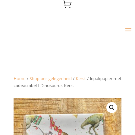

Home
/
Shop per gelegenheid
/
Kerst
/ Inpakpapier met
cadeaulabel I Dinosaurus Kerst