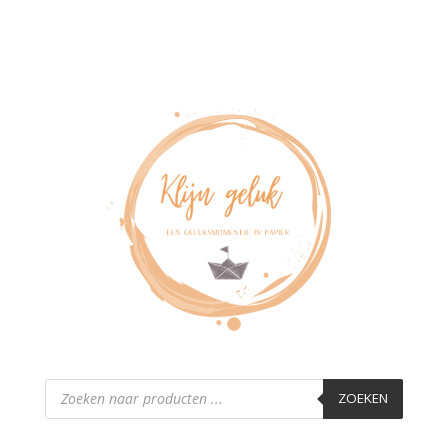
Producten
zoeken
ZOEKEN