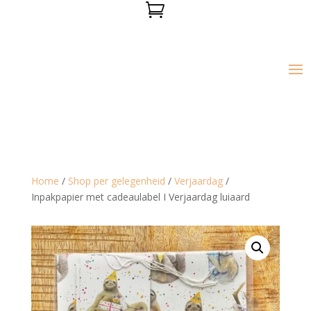

Home
/
Shop per gelegenheid
/
Verjaardag
/
Inpakpapier met cadeaulabel I Verjaardag luiaard