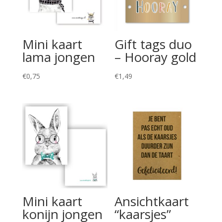
Mini kaart
Gift tags duo
lama jongen
– Hooray gold
€
0,75
€
1,49
Mini kaart
Ansichtkaart
konijn jongen
“kaarsjes”