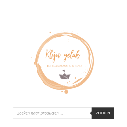
Producten
zoeken
ZOEKEN