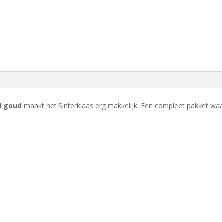
l goud
maakt het Sinterklaas erg makkelijk. Een compleet pakket waa