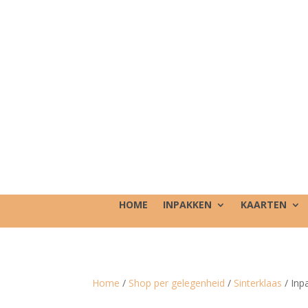
HOME
INPAKKEN
KAARTEN
Home
/
Shop per gelegenheid
/
Sinterklaas
/ Inp