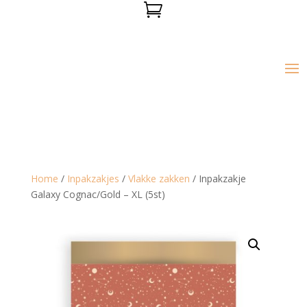

Home
/
Inpakzakjes
/
Vlakke zakken
/ Inpakzakje
Galaxy Cognac/Gold – XL (5st)