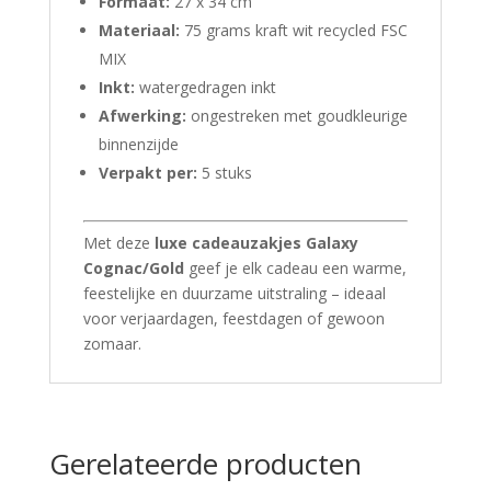
Formaat:
27 x 34 cm
Materiaal:
75 grams kraft wit recycled FSC
MIX
Inkt:
watergedragen inkt
Afwerking:
ongestreken met goudkleurige
binnenzijde
Verpakt per:
5 stuks
Met deze
luxe cadeauzakjes Galaxy
Cognac/Gold
geef je elk cadeau een warme,
feestelijke en duurzame uitstraling – ideaal
voor verjaardagen, feestdagen of gewoon
zomaar.
Gerelateerde producten