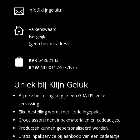

info@klijngeluk.nl

Valkenswaard
Bergeijk
(geen bezoekadres)

KVK
64862143
BTW
NL001174077B75
Uniek bij Klijn Geluk
Bij elke bestelling krijg je een GRATIS leuke
verrassing.
Elke bestelling wordt met liefde ingepakt.
Groot assortiment inpakmaterialen en cadeautjes.
Producten kunnen gepersonaliseerd worden.
Gratis inpakservice bij aankoop van een cadeautje.