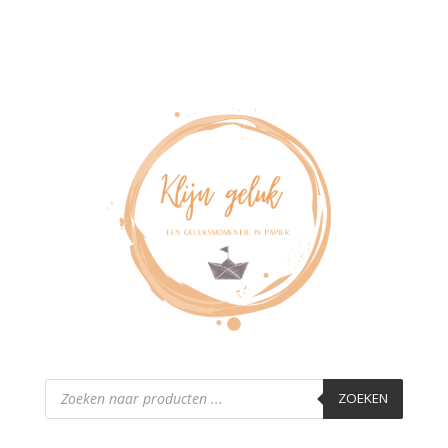
Producten
zoeken
ZOEKEN