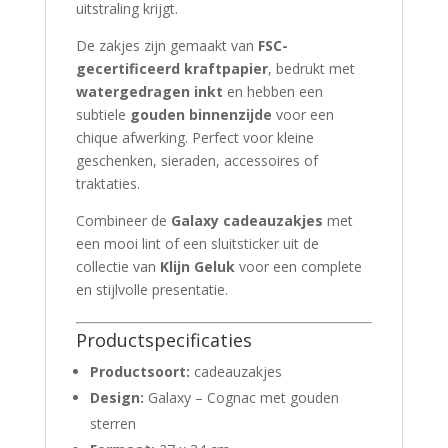
uitstraling krijgt.
De zakjes zijn gemaakt van
FSC-
gecertificeerd kraftpapier
, bedrukt met
watergedragen inkt
en hebben een
subtiele
gouden binnenzijde
voor een
chique afwerking. Perfect voor kleine
geschenken, sieraden, accessoires of
traktaties.
Combineer de
Galaxy cadeauzakjes
met
een mooi lint of een sluitsticker uit de
collectie van
Klijn Geluk
voor een complete
en stijlvolle presentatie.
Productspecificaties
Productsoort:
cadeauzakjes
Design:
Galaxy – Cognac met gouden
sterren