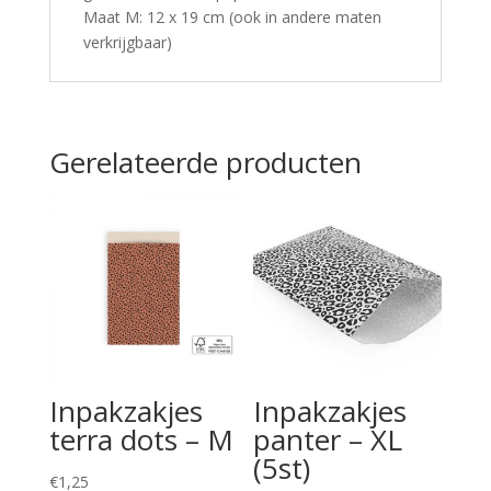
Maat M: 12 x 19 cm (ook in andere maten
verkrijgbaar)
Gerelateerde producten
Inpakzakjes
Inpakzakjes
terra dots – M
panter – XL
(5st)
€
1,25