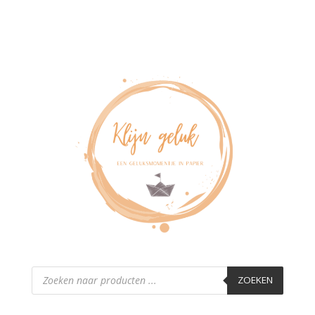
Producten
zoeken
ZOEKEN