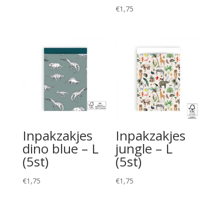
€
1,75
Inpakzakjes
Inpakzakjes
dino blue – L
jungle – L
(5st)
(5st)
€
1,75
€
1,75