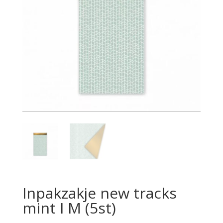
Inpakzakje new tracks
mint I M (5st)