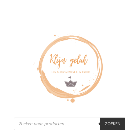
Producten
zoeken
ZOEKEN