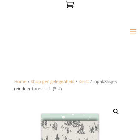

Home
/
Shop per gelegenheid
/
Kerst
/ Inpakzakjes
reindeer forest – L (5st)