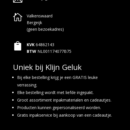

Valkenswaard
Bergeijk
(geen bezoekadres)

KVK
64862143
BTW
NL001174077B75
Uniek bij Klijn Geluk
Bij elke bestelling krijg je een GRATIS leuke
verrassing.
Elke bestelling wordt met liefde ingepakt.
Groot assortiment inpakmaterialen en cadeautjes.
Producten kunnen gepersonaliseerd worden.
Gratis inpakservice bij aankoop van een cadeautje.