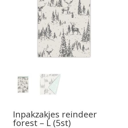
Inpakzakjes reindeer
forest – L (5st)