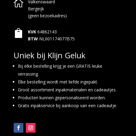

Valkenswaard
Bergeijk
(geen bezoekadres)

KVK
64862143
BTW
NL001174077B75
Uniek bij Klijn Geluk
Bij elke bestelling krijg je een GRATIS leuke
verrassing.
Elke bestelling wordt met liefde ingepakt.
Groot assortiment inpakmaterialen en cadeautjes.
Producten kunnen gepersonaliseerd worden.
Gratis inpakservice bij aankoop van een cadeautje.