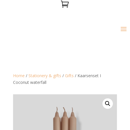

Home
/
Stationery & gifts
/
Gifts
/ Kaarsenset I
Coconut waterfall