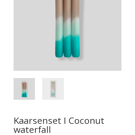
Kaarsenset I Coconut
waterfall