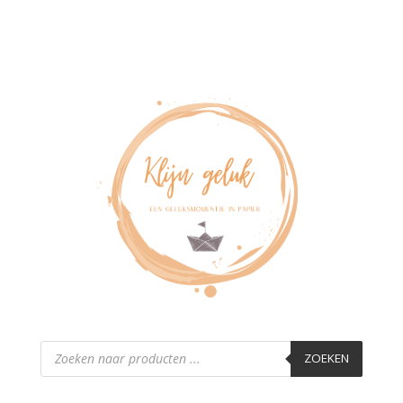
Producten
zoeken
ZOEKEN