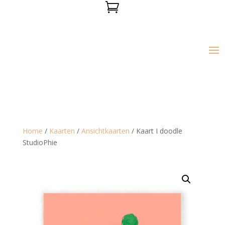

Home
/
Kaarten
/
Ansichtkaarten
/ Kaart I doodle
StudioPhie