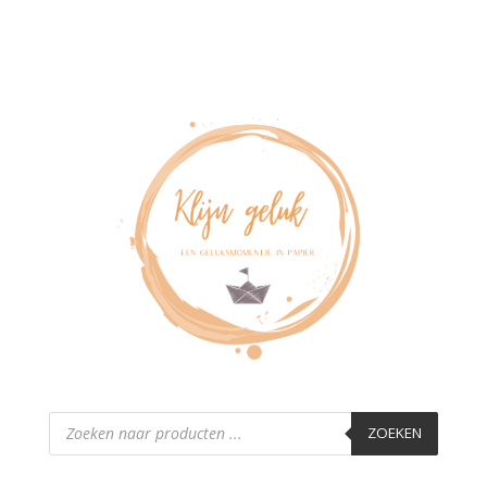
Producten
zoeken
ZOEKEN