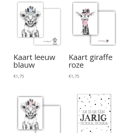
Kaart leeuw
Kaart giraffe
blauw
roze
€
1,75
€
1,75