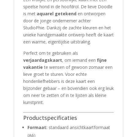
speelse hond in de hoofdrol. De lieve Doodle
is met
aquarel getekend
en ontworpen
door de jonge ondernemer achter
StudioPhie. Dankzij de zachte kleuren en het
unieke handgemaakte ontwerp heeft de kaart
een warme, eigentijdse uitstraling.
Perfect om te gebruiken als
verjaardagskaart
, om iemand een
fijne
vakantie
te wensen of gewoon zomaar een
lieve groet te sturen. Voor echte
hondenliefhebbers is deze kaart een
bijzonder gebaar – en bovendien ook erg leuk
om neer te zetten of in te lijsten als kleine
kunstprint.
Productspecificaties
Formaat:
standaard ansichtkaartformaat
(A6)