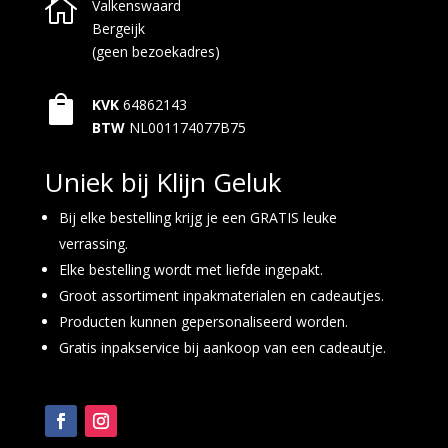

Valkenswaard
Bergeijk
(geen bezoekadres)

KVK
64862143
BTW
NL001174077B75
Uniek bij Klijn Geluk
Bij elke bestelling krijg je een GRATIS leuke
verrassing.
Elke bestelling wordt met liefde ingepakt.
Groot assortiment inpakmaterialen en cadeautjes.
Producten kunnen gepersonaliseerd worden.
Gratis inpakservice bij aankoop van een cadeautje.