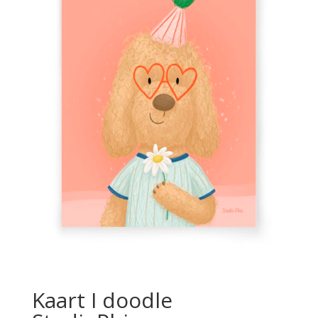
Kaart I doodle