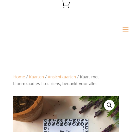

Home
/
Kaarten
/
Ansichtkaarten
/ Kaart met
bloemzaadjes I tot ziens, bedankt voor alles