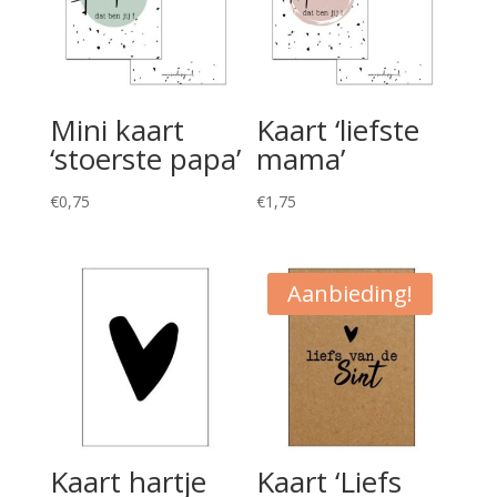
Mini kaart
Kaart ‘liefste
‘stoerste papa’
mama’
€
0,75
€
1,75
Aanbieding!
Kaart hartje
Kaart ‘Liefs