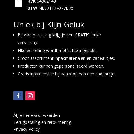

KVK
64862143
BTW
NL001174077B75
Uniek bij Klijn Geluk
Bij elke bestelling krijg je een GRATIS leuke
verrassing.
Elke bestelling wordt met liefde ingepakt.
Groot assortiment inpakmaterialen en cadeautjes.
Producten kunnen gepersonaliseerd worden.
Gratis inpakservice bij aankoop van een cadeautje.
Algemene voorwaarden
Terugbetaling en retournering
Privacy Policy