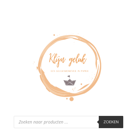
Producten
zoeken
ZOEKEN