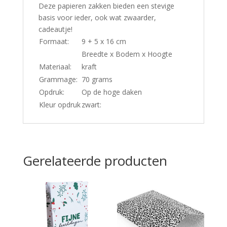
Deze papieren zakken bieden een stevige
basis voor ieder, ook wat zwaarder,
cadeautje!
Formaat:
9 + 5 x 16 cm
Breedte x Bodem x Hoogte
Materiaal:
kraft
Grammage:
70 grams
Opdruk:
Op de hoge daken
Kleur opdruk
zwart:
Gerelateerde producten