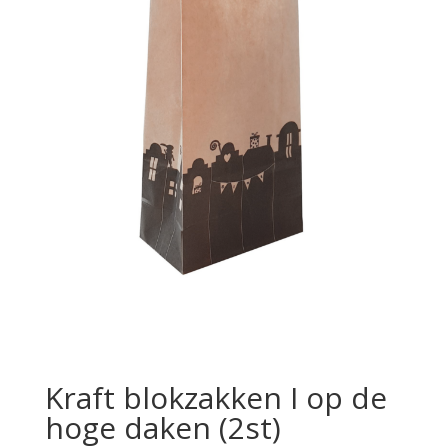
Kraft blokzakken I op de
hoge daken (2st)