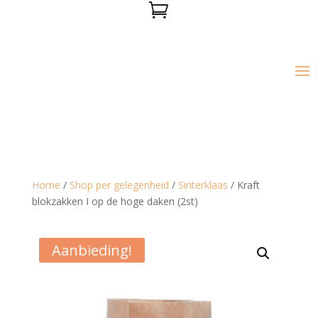

Home
/
Shop per gelegenheid
/
Sinterklaas
/ Kraft
blokzakken I op de hoge daken (2st)
Aanbieding!