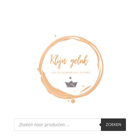
Producten
zoeken
ZOEKEN