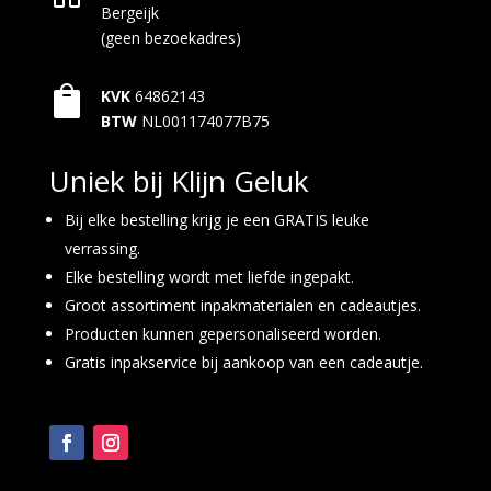
Bergeijk
(geen bezoekadres)

KVK
64862143
BTW
NL001174077B75
Uniek bij Klijn Geluk
Bij elke bestelling krijg je een GRATIS leuke
verrassing.
Elke bestelling wordt met liefde ingepakt.
Groot assortiment inpakmaterialen en cadeautjes.
Producten kunnen gepersonaliseerd worden.
Gratis inpakservice bij aankoop van een cadeautje.