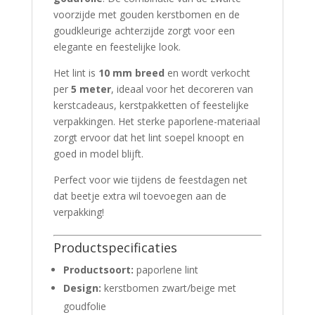
voorzijde met gouden kerstbomen en de
goudkleurige achterzijde zorgt voor een
elegante en feestelijke look.
Het lint is
10 mm breed
en wordt verkocht
per
5 meter
, ideaal voor het decoreren van
kerstcadeaus, kerstpakketten of feestelijke
verpakkingen. Het sterke paporlene-materiaal
zorgt ervoor dat het lint soepel knoopt en
goed in model blijft.
Perfect voor wie tijdens de feestdagen net
dat beetje extra wil toevoegen aan de
verpakking!
Productspecificaties
Productsoort:
paporlene lint
Design:
kerstbomen zwart/beige met
goudfolie