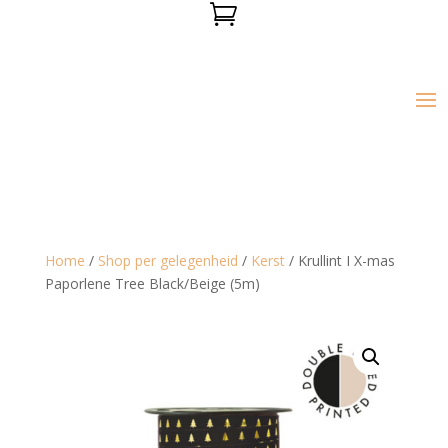

Home
/
Shop per gelegenheid
/
Kerst
/ Krullint I X-mas
Paporlene Tree Black/Beige (5m)