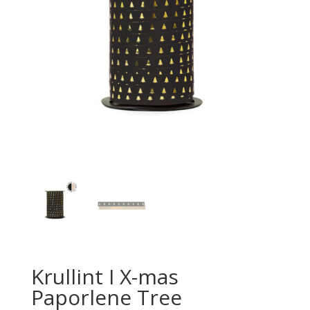
Krullint I X-mas
Paporlene Tree