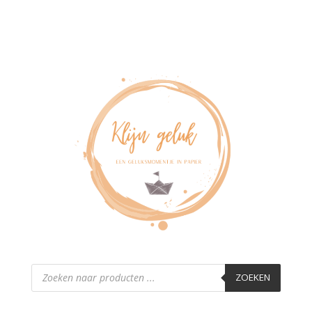
Producten
zoeken
ZOEKEN