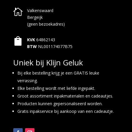

Valkenswaard
Bergeijk
(geen bezoekadres)

KVK
64862143
BTW
NL001174077B75
Uniek bij Klijn Geluk
Bij elke bestelling krijg je een GRATIS leuke
verrassing.
Elke bestelling wordt met liefde ingepakt.
Groot assortiment inpakmaterialen en cadeautjes.
Producten kunnen gepersonaliseerd worden.
Gratis inpakservice bij aankoop van een cadeautje.