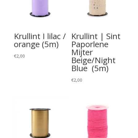
Krullint I lilac /
Krullint | Sint
orange (5m)
Paporlene
Mijter
€
2,00
Beige/Night
Blue (5m)
€
2,00