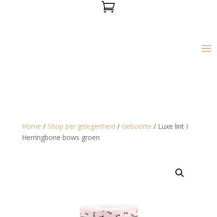

Home
/
Shop per gelegenheid
/
Geboorte
/ Luxe lint I
Herringbone bows groen