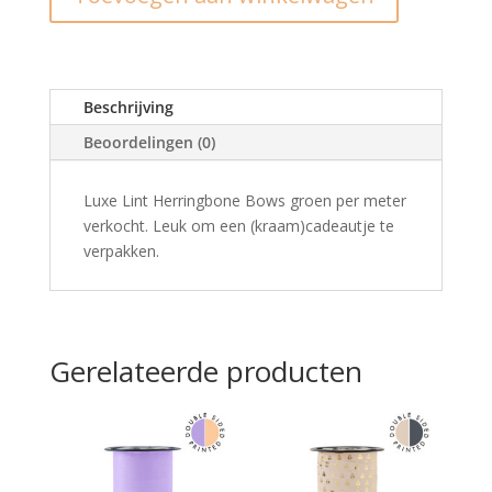
bows
groen
aantal
Beschrijving
Beoordelingen (0)
Luxe Lint Herringbone Bows groen per meter
verkocht. Leuk om een (kraam)cadeautje te
verpakken.
Gerelateerde producten