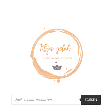
Producten
zoeken
ZOEKEN