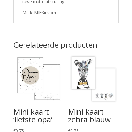
ruwe matte uitstraling.
Merk: MIEKinvorm
Gerelateerde producten
Mini kaart
Mini kaart
‘liefste opa’
zebra blauw
€
0,75
€
0,75