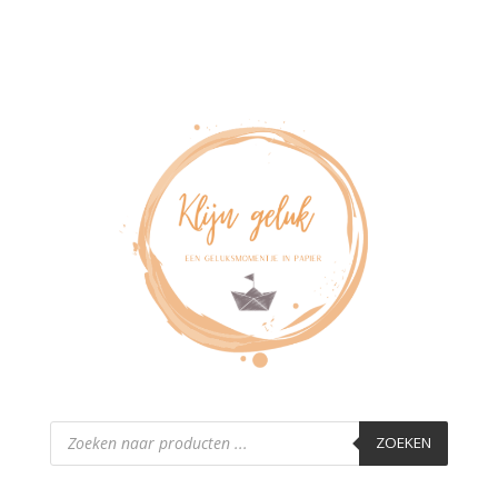
Producten
zoeken
ZOEKEN