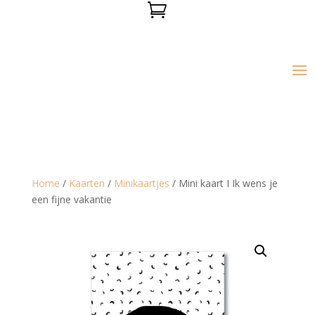

Home
/
Kaarten
/
Minikaartjes
/ Mini kaart I Ik wens je
een fijne vakantie