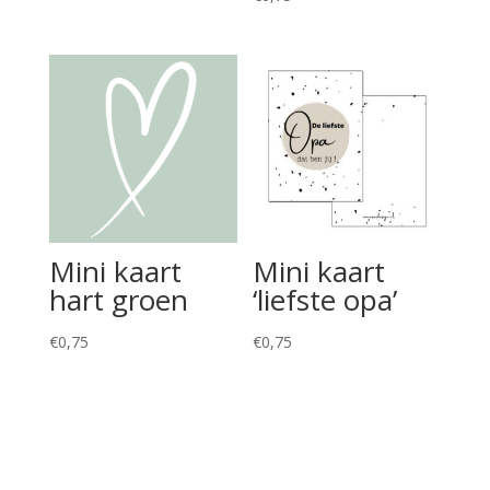
Mini kaart
Mini kaart
hart groen
‘liefste opa’
€
0,75
€
0,75