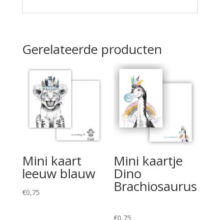
Gerelateerde producten
Mini kaart
Mini kaartje
leeuw blauw
Dino
Brachiosaurus
€
0,75
€
0,75