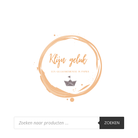
Producten
zoeken
ZOEKEN