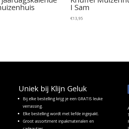
muizenhuis
I Sam
9
€
13,95
Uniek bij Klijn Geluk
Bij elke bestelling krijg je een GRATIS leuke
verrassing.
Elke bestelling wordt met liefde ingepakt.
Groot assortiment inpakmaterialen en
cadeautjes.