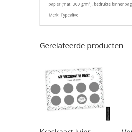
papier (mat, 300 g/m²), bedrukte binnenpagi
Merk: Typealive
Gerelateerde producten
Kraskaart luier
Ve