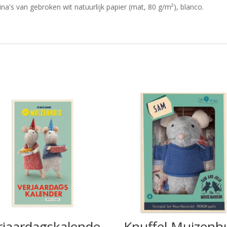
na's van gebroken wit natuurlijk papier (mat, 80 g/m²), blanco.
rjaardagskalende
Knuffel Muizenh