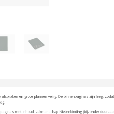
afspraken en grote plannen veilig. De binnenpagina's zijn leeg, zoda
og.
gina's met inhoud. vakmanschap Nietenbinding (bijzonder duurzaam 