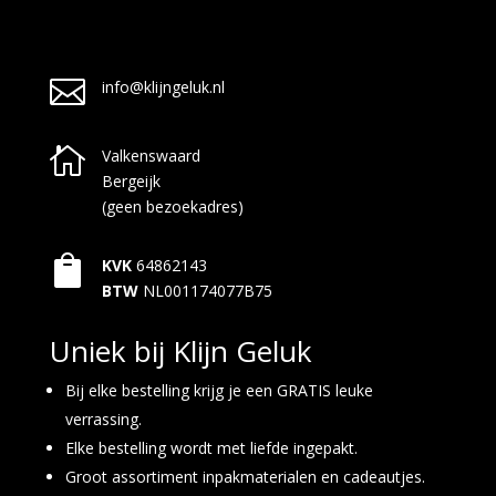

info@klijngeluk.nl

Valkenswaard
Bergeijk
(geen bezoekadres)

KVK
64862143
BTW
NL001174077B75
Uniek bij Klijn Geluk
Bij elke bestelling krijg je een GRATIS leuke
verrassing.
Elke bestelling wordt met liefde ingepakt.
Groot assortiment inpakmaterialen en cadeautjes.