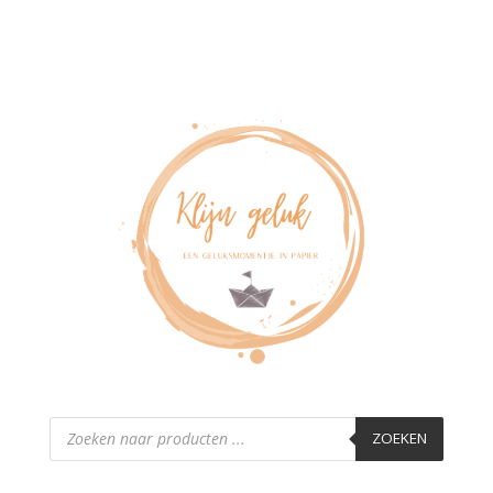
Producten
zoeken
ZOEKEN