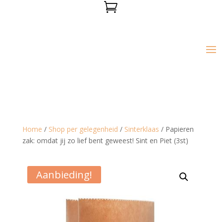

Home
/
Shop per gelegenheid
/
Sinterklaas
/ Papieren
zak: omdat jij zo lief bent geweest! Sint en Piet (3st)
Aanbieding!