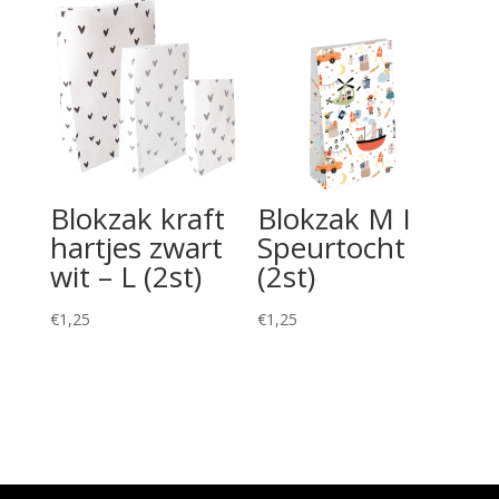
Blokzak kraft
Blokzak M I
hartjes zwart
Speurtocht
wit – L (2st)
(2st)
€
1,25
€
1,25