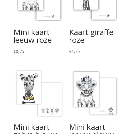
Mini kaart
Kaart giraffe
leeuw roze
roze
€
0,75
€
1,75
Mini kaart
Mini kaart