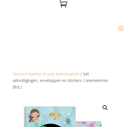

Home
/
Kaarten
/
Luxe wenskaarten
/ Set
uitnodigingen, enveloppen en stickers I zeemeermin
(8st.)