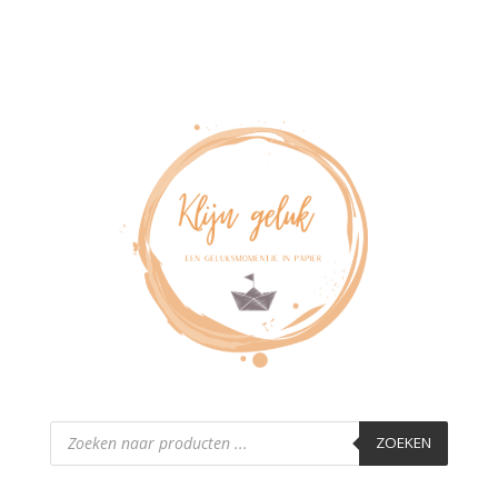
Producten
zoeken
ZOEKEN