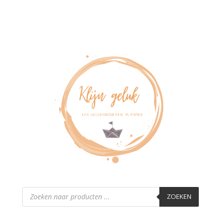
Producten
zoeken
ZOEKEN