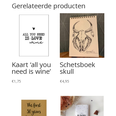
Gerelateerde producten
Kaart ‘all you
Schetsboek
need is wine’
skull
€
1,75
€
4,95