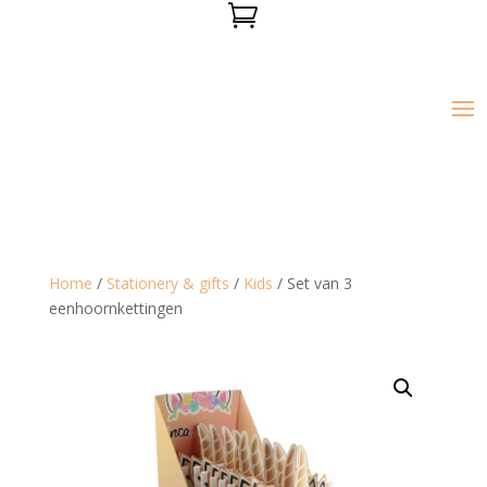

Home
/
Stationery & gifts
/
Kids
/ Set van 3
eenhoornkettingen