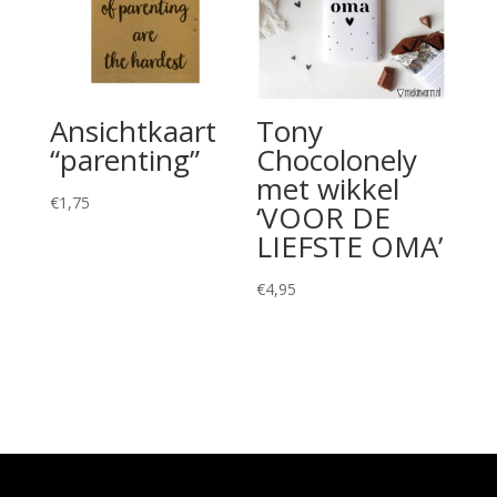
Ansichtkaart
Tony
“parenting”
Chocolonely
met wikkel
€
1,75
‘VOOR DE
LIEFSTE OMA’
€
4,95