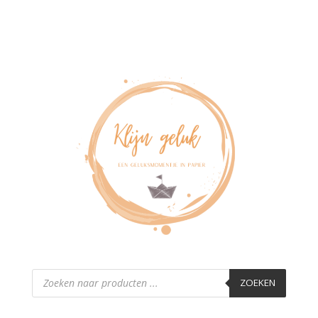
Producten
zoeken
ZOEKEN