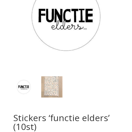
Stickers ‘functie elders’
(10st)