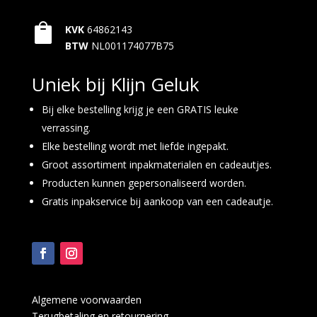

KVK
64862143
BTW
NL001174077B75
Uniek bij Klijn Geluk
Bij elke bestelling krijg je een GRATIS leuke
verrassing.
Elke bestelling wordt met liefde ingepakt.
Groot assortiment inpakmaterialen en cadeautjes.
Producten kunnen gepersonaliseerd worden.
Gratis inpakservice bij aankoop van een cadeautje.
Algemene voorwaarden
Terugbetaling en retournering