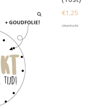
€
1,25
Uitverkocht