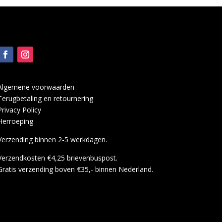
Algemene voorwaarden
Terugbetaling en retournering
Privacy Policy
Herroeping
Verzending binnen 2-5 werkdagen.
Verzendkosten €4,25 brievenbuspost.
Gratis verzending boven €35,- binnen Nederland.