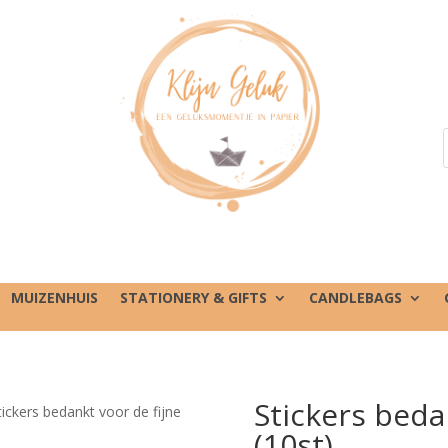
MUIZENHUIS
STATIONERY & GIFTS
CANDLEBAGS
Stickers bedan
tickers bedankt voor de fijne
(10st)