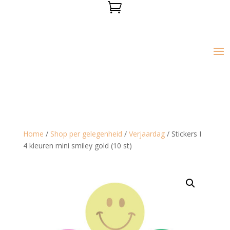

Home
/
Shop per gelegenheid
/
Verjaardag
/ Stickers I
4 kleuren mini smiley gold (10 st)