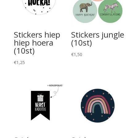
Stickers hiep
Stickers jungle
hiep hoera
(10st)
(10st)
€
1,50
€
1,25