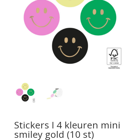
Stickers I 4 kleuren mini
smiley gold (10 st)