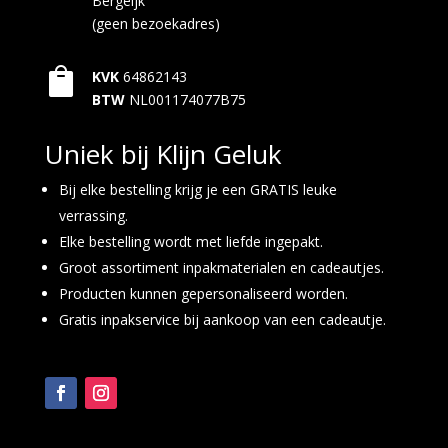
Bergeijk
(geen bezoekadres)

KVK
64862143
BTW
NL001174077B75
Uniek bij Klijn Geluk
Bij elke bestelling krijg je een GRATIS leuke
verrassing.
Elke bestelling wordt met liefde ingepakt.
Groot assortiment inpakmaterialen en cadeautjes.
Producten kunnen gepersonaliseerd worden.
Gratis inpakservice bij aankoop van een cadeautje.