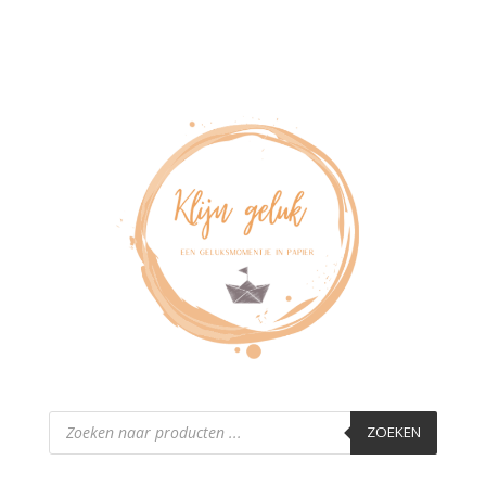
Producten
zoeken
ZOEKEN