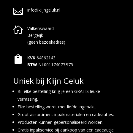

info@klijngeluk.nl

Valkenswaard
Bergeijk
(geen bezoekadres)

KVK
64862143
BTW
NL001174077B75
Uniek bij Klijn Geluk
Bij elke bestelling krijg je een GRATIS leuke
verrassing.
Elke bestelling wordt met liefde ingepakt.
Groot assortiment inpakmaterialen en cadeautjes.
Producten kunnen gepersonaliseerd worden.
Gratis inpakservice bij aankoop van een cadeautje.