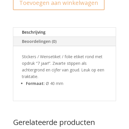
Toevoegen aan winkelwagen
jaar
(10st)
aantal
Beschrijving
Beoordelingen (0)
Stickers / Wensetiket / folie etiket rond met
opdruk “7 jaar!”. Zwarte stippen als
achtergrond en cijfer van goud. Leuk op een
traktatie.
Formaat:
Ø 40 mm
Gerelateerde producten