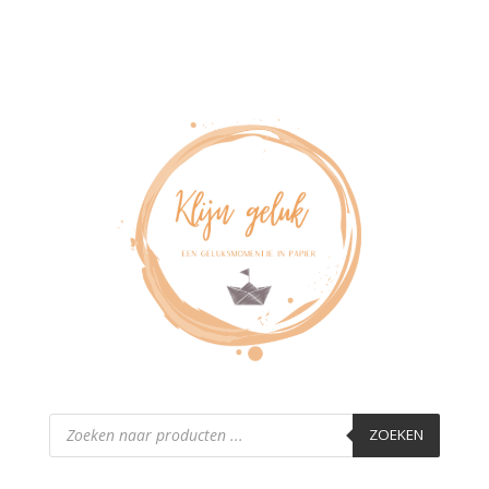
Producten
zoeken
ZOEKEN