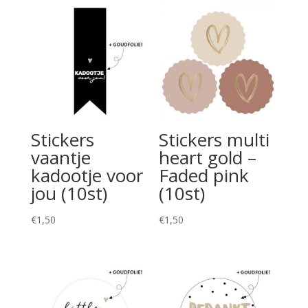
Stickers
Stickers multi
vaantje
heart gold –
kadootje voor
Faded pink
jou (10st)
(10st)
€
1,50
€
1,50