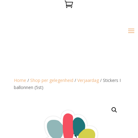

Home
/
Shop per gelegenheid
/
Verjaardag
/ Stickers I
ballonnen (5st)