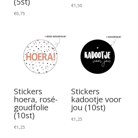
(5st)
€
1,50
€
0,75
Stickers
Stickers
hoera, rosé-
kadootje voor
goudfolie
jou (10st)
(10st)
€
1,25
€
1,25