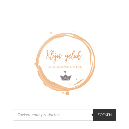
Producten
zoeken
ZOEKEN