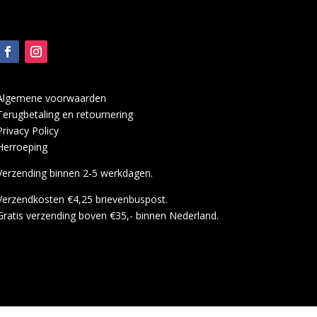
Algemene voorwaarden
Terugbetaling en retournering
Privacy Policy
Herroeping
Verzending binnen 2-5 werkdagen.
Verzendkosten €4,25 brievenbuspost.
Gratis verzending boven €35,- binnen Nederland.