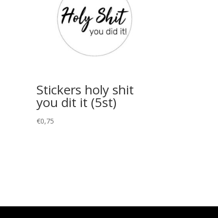
Stickers holy shit
you dit it (5st)
€
0,75