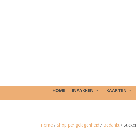
HOME
INPAKKEN
KAARTEN
Home
/
Shop per gelegenheid
/
Bedankt
/ Sticke