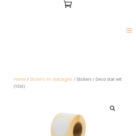

Home
/
Stickers en sluitzegels
/ Stickers I Deco star wit
(10st)