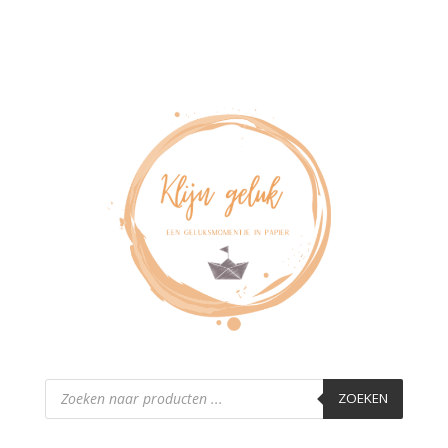
Producten
zoeken
ZOEKEN