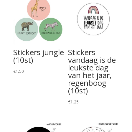
Stickers jungle
Stickers
(10st)
vandaag is de
leukste dag
€
1,50
van het jaar,
regenboog
(10st)
€
1,25