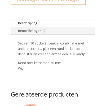
wit
(10st)
aantal
Beschrijving
Beoordelingen (0)
Set van 10 stickers. Leuk in combinatie met
andere stickers, plak een rond sticker op de
deco star en creëer hiermee een leuk randje.
Rond met kartelrand 50 mm
Wit
Gerelateerde producten