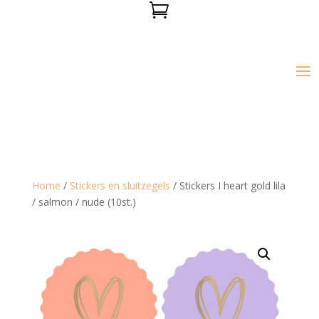

Home
/
Stickers en sluitzegels
/ Stickers I heart gold lila
/ salmon / nude (10st.)