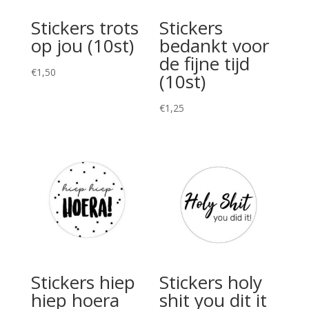
Stickers trots
Stickers
op jou (10st)
bedankt voor
de fijne tijd
€
1,50
(10st)
€
1,25
Stickers hiep
Stickers holy
hiep hoera
shit you dit it