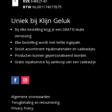

KVK
64862143
BTW
NL001174077B75
Uniek bij Klijn Geluk
Bij elke bestelling krijg je een GRATIS leuke
verrassing.
Elke bestelling wordt met liefde ingepakt.
Groot assortiment inpakmaterialen en cadeautjes.
Producten kunnen gepersonaliseerd worden.
Gratis inpakservice bij aankoop van een cadeautje.
Algemene voorwaarden
Terugbetaling en retournering
Privacy Policy