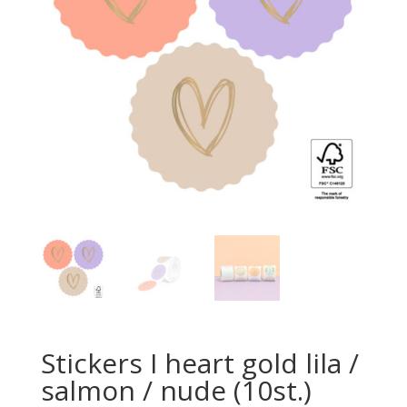
Stickers I heart gold lila /
salmon / nude (10st.)