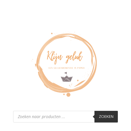
Producten
zoeken
ZOEKEN