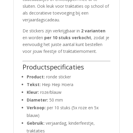
sluiten. Ook leuk voor traktaties op school of
als decoratieve toevoeging bij een
verjaardagscadeau.
De stickers zijn verkrijgbaar in
2 varianten
en worden
per 10 stuks verkocht
, zodat je
eenvoudig het juiste aantal kunt bestellen
voor jouw feestje of traktatiemoment.
Productspecificaties
Product:
ronde sticker
Tekst:
Hiep Hiep Hoera
Kleur:
roze/blauw
Diameter:
50 mm
Verkoop:
per 10 stuks (5x roze en 5x
blauw)
Gebruik:
verjaardag, kinderfeestje,
traktaties