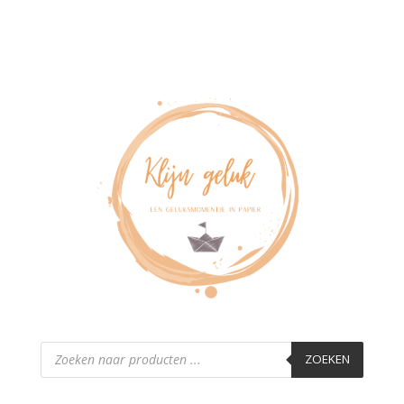
Producten
zoeken
ZOEKEN