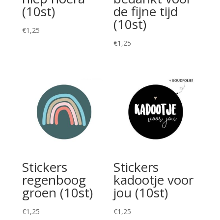
(10st)
de fijne tijd
(10st)
€
1,25
€
1,25
Stickers
Stickers
regenboog
kadootje voor
groen (10st)
jou (10st)
€
1,25
€
1,25