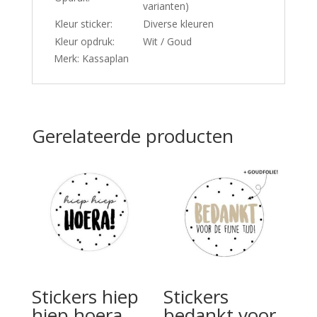
varianten)
Kleur sticker:
Diverse kleuren
Kleur opdruk:
Wit / Goud
Merk: Kassaplan
Gerelateerde producten
Stickers hiep
Stickers
hiep hoera
bedankt voor