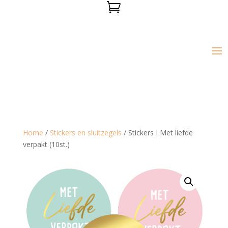

Home
/
Stickers en sluitzegels
/ Stickers I Met liefde
verpakt (10st.)