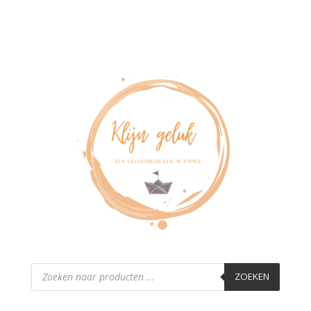
Producten
zoeken
ZOEKEN