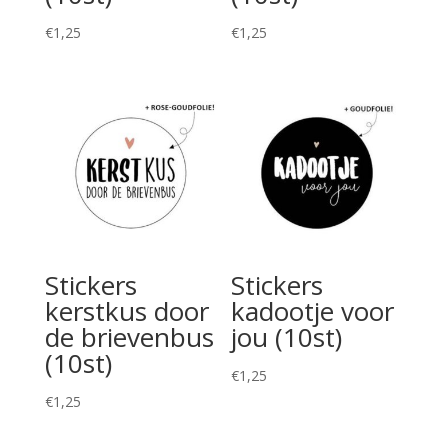
€
1,25
€
1,25
Stickers
Stickers
kerstkus door
kadootje voor
de brievenbus
jou (10st)
(10st)
€
1,25
€
1,25