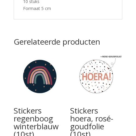
10 stuks
Formaat 5 cm
Gerelateerde producten
Stickers
Stickers
regenboog
hoera, rosé-
winterblauw
goudfolie
(10st)
(10st)