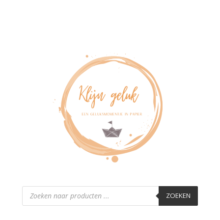
Producten
zoeken
ZOEKEN