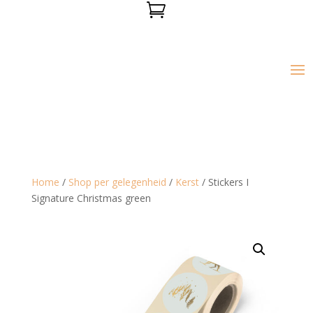

Home
/
Shop per gelegenheid
/
Kerst
/ Stickers I
Signature Christmas green