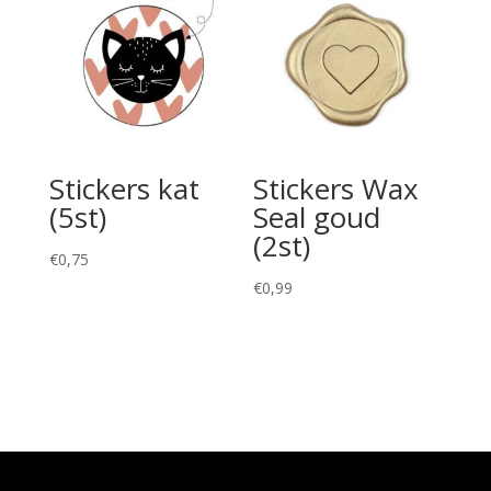
Stickers kat
Stickers Wax
(5st)
Seal goud
(2st)
€
0,75
€
0,99