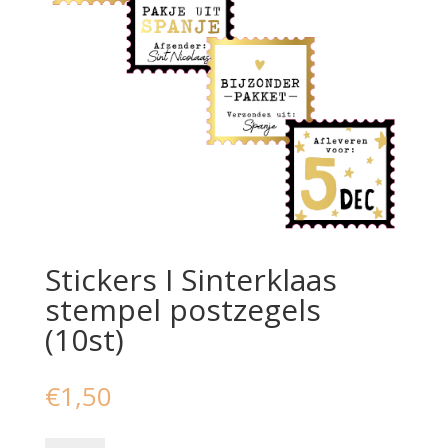
Stickers I Sinterklaas
stempel postzegels
(10st)
€
1,50