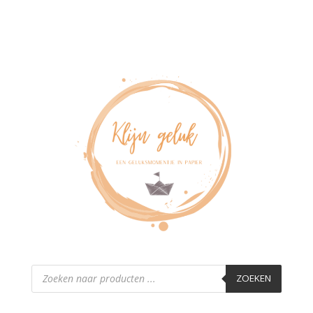
Producten
zoeken
ZOEKEN