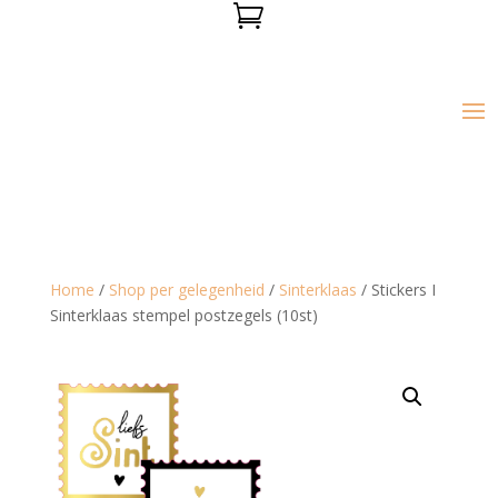

Home
/
Shop per gelegenheid
/
Sinterklaas
/ Stickers I
Sinterklaas stempel postzegels (10st)