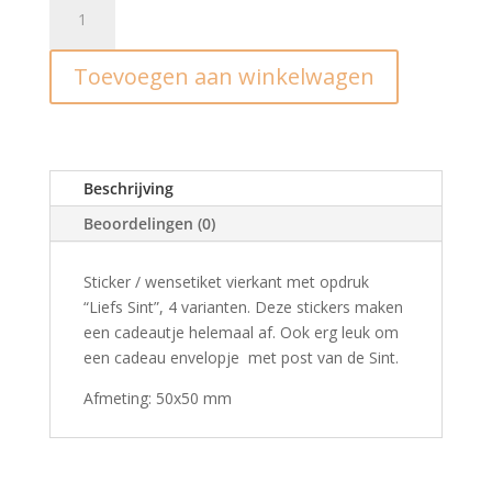
Stickers
I
Sinterklaas
Toevoegen aan winkelwagen
stempel
postzegels
(10st)
aantal
Beschrijving
Beoordelingen (0)
Sticker / wensetiket vierkant met opdruk
“Liefs Sint”, 4 varianten. Deze stickers maken
een cadeautje helemaal af. Ook erg leuk om
een cadeau envelopje met post van de Sint.
Afmeting: 50x50 mm