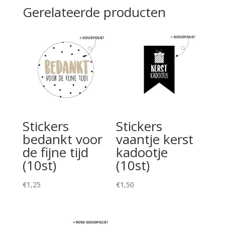
Gerelateerde producten
Stickers
Stickers
bedankt voor
vaantje kerst
de fijne tijd
kadootje
(10st)
(10st)
€
1,25
€
1,50