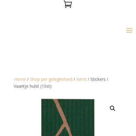

Home
/
Shop per gelegenheid
/
Kerst
/ Stickers I
Vaantje hulst (10st)