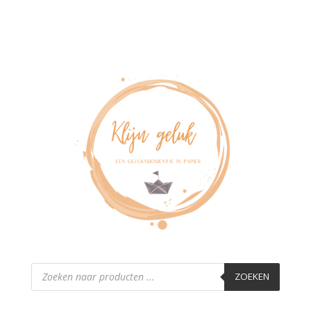
Producten
zoeken
ZOEKEN