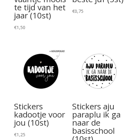
te tijd van het
€
0,75
jaar (10st)
€
1,50
Stickers
Stickers aju
kadootje voor
paraplu ik ga
jou (10st)
naar de
basisschool
€
1,25
(10st)