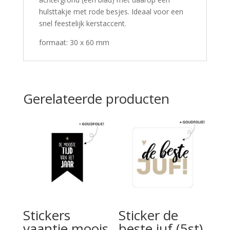
hulsttakje met rode besjes. Ideaal voor een
snel feestelijk kerstaccent.
formaat: 30 x 60 mm
Gerelateerde producten
Stickers
Sticker de
vaantje moois
beste juf (5st)