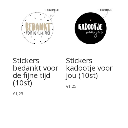
Stickers
Stickers
bedankt voor
kadootje voor
de fijne tijd
jou (10st)
(10st)
€
1,25
€
1,25