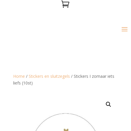

Home
/
Stickers en sluitzegels
/ Stickers I zomaar iets
liefs (10st)