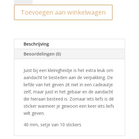
zomaar
Toevoegen aan winkelwagen
iets
liefs
(10st)
aantal
Beschrijving
Beoordelingen (0)
Juist bij een kleinigheidje is het extra leuk om
aandacht te besteden aan de verpakking. De
liefde van het geven zit niet in een cadeautje
zelf, maar juist in het gebaar en de aandacht
die hieraan besteed is. Zomaar iets liefs is dé
sticker wanneer je gewoon een keer iets liefs
wilt geven.
40 mm, setje van 10 stickers