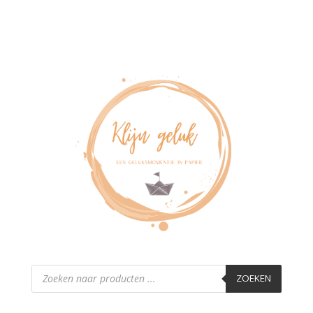
Producten
zoeken
ZOEKEN