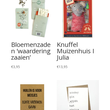
Bloemenzade
Knuffel
n ‘waardering
Muizenhuis I
zaaien’
Julia
€
3,95
€
13,95