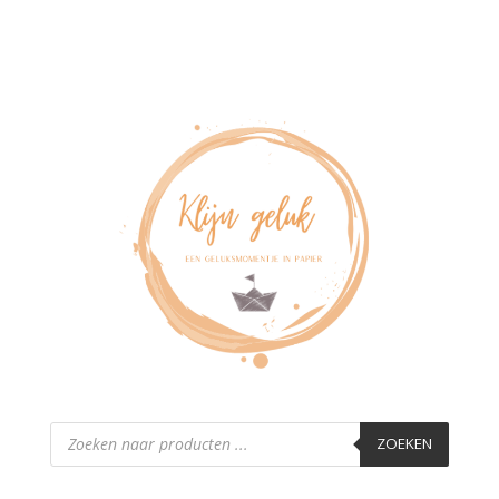
Producten
zoeken
ZOEKEN