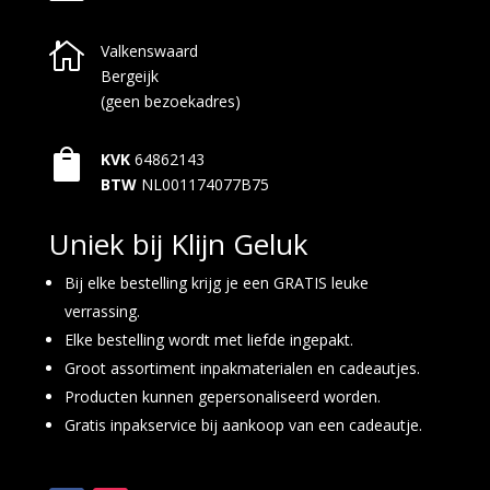

Valkenswaard
Bergeijk
(geen bezoekadres)

KVK
64862143
BTW
NL001174077B75
Uniek bij Klijn Geluk
Bij elke bestelling krijg je een GRATIS leuke
verrassing.
Elke bestelling wordt met liefde ingepakt.
Groot assortiment inpakmaterialen en cadeautjes.
Producten kunnen gepersonaliseerd worden.
Gratis inpakservice bij aankoop van een cadeautje.