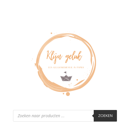
Producten
zoeken
ZOEKEN