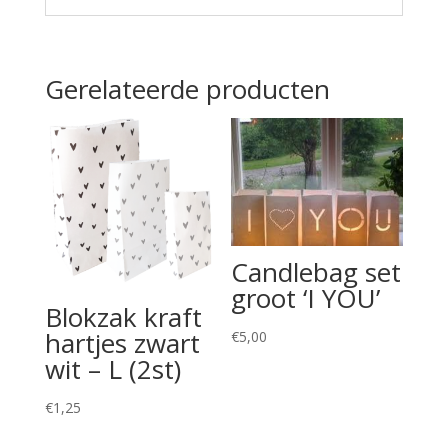
Gerelateerde producten
Candlebag set
groot ‘I YOU’
Blokzak kraft
hartjes zwart
€
5,00
wit – L (2st)
€
1,25