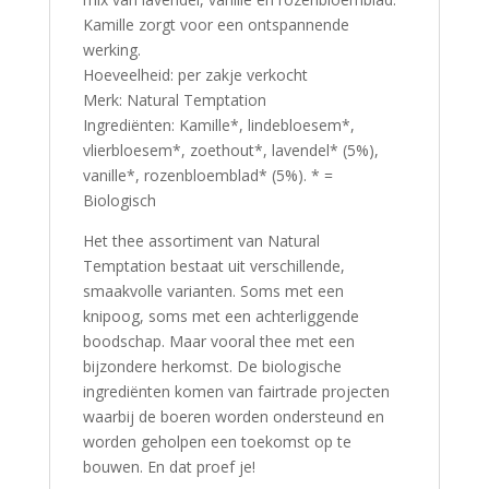
Kamille zorgt voor een ontspannende
werking.
Hoeveelheid: per zakje verkocht
Merk: Natural Temptation
Ingrediënten: Kamille*, lindebloesem*,
vlierbloesem*, zoethout*, lavendel* (5%),
vanille*, rozenbloemblad* (5%). * =
Biologisch
Het thee assortiment van Natural
Temptation bestaat uit verschillende,
smaakvolle varianten. Soms met een
knipoog, soms met een achterliggende
boodschap. Maar vooral thee met een
bijzondere herkomst. De biologische
ingrediënten komen van fairtrade projecten
waarbij de boeren worden ondersteund en
worden geholpen een toekomst op te
bouwen. En dat proef je!