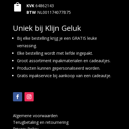

KVK
64862143
BTW
NL001174077B75
Uniek bij Klijn Geluk
Bij elke bestelling krijg je een GRATIS leuke
verrassing.
Elke bestelling wordt met liefde ingepakt.
Groot assortiment inpakmaterialen en cadeautjes.
Producten kunnen gepersonaliseerd worden.
Gratis inpakservice bij aankoop van een cadeautje.
Algemene voorwaarden
Terugbetaling en retournering
Privacy Policy