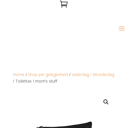

Home
/
Shop per gelegenheid
/
Vaderdag / Moederdag
/ Toilettas I mom’s stuff