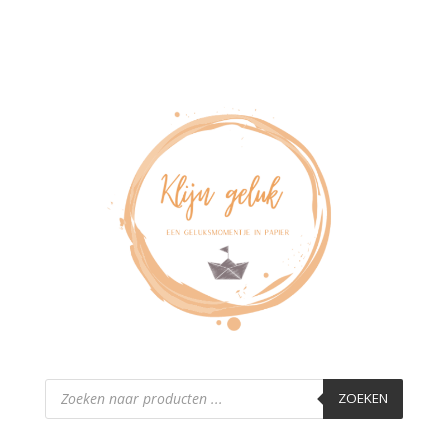
Producten
zoeken
ZOEKEN