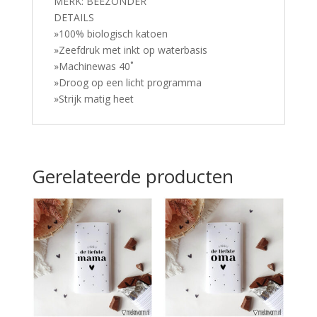
MERK: BEEZONDER
DETAILS
»100% biologisch katoen
»Zeefdruk met inkt op waterbasis
»Machinewas 40˚
»Droog op een licht programma
»Strijk matig heet
Gerelateerde producten