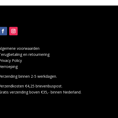
Algemene voorwaarden
Terugbetaling en retournering
Privacy Policy
Herroeping
Verzending binnen 2-5 werkdagen.
Verzendkosten €4,25 brievenbuspost.
Gratis verzending boven €35,- binnen Nederland.