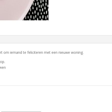
rt om iemand te feliciteren met een nieuwe woning.
op.
uwen