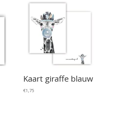
Kaart giraffe blauw
€
1,75