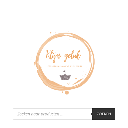
Producten
zoeken
ZOEKEN