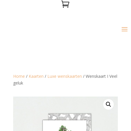

Home
/
Kaarten
/
Luxe wenskaarten
/ Wenskaart I Veel
geluk