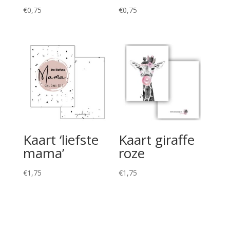
€
0,75
€
0,75
Kaart ‘liefste
Kaart giraffe
mama’
roze
€
1,75
€
1,75