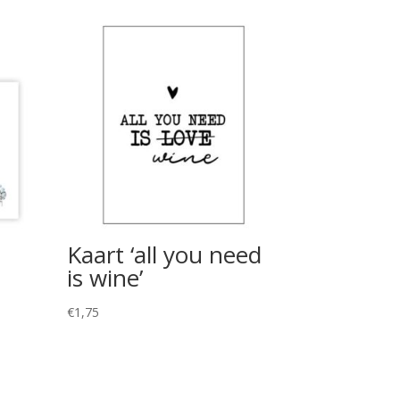
Kaart ‘all you need
is wine’
€
1,75