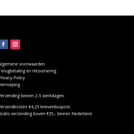
Algemene voorwaarden
Terugbetaling en retournering
Privacy Policy
Herroeping
Verzending binnen 2-5 werkdagen.
Verzendkosten €4,25 brievenbuspost.
Gratis verzending boven €35,- binnen Nederland.