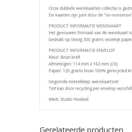
Onze dubbele wenskaarten collectie is gedru
De kaarten zijn juist door de "no-nonsense"
PRODUCT INFORMATIE WENSKAART
Het gevouwen formaat van de wenskaart is
Gedrukt op stevig 300 grams vezelrijk papi
PRODUCT INFORMATIE ENVELOP
Kleur: Bruin kraft
Afmetingen: 114 mm x 162 mm (C6)
Papier: 120 grams bruin 100% gerecycled kr
Gegomde insteekklep: wenskaartsnit
​Tint kan door recycling per envelop verschil
Merk: Studio Hoeked
Gerelateerde producten