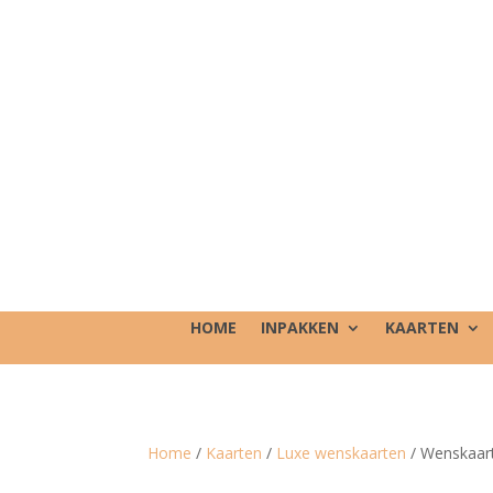
HOME
INPAKKEN
KAARTEN
Home
/
Kaarten
/
Luxe wenskaarten
/ Wenskaart