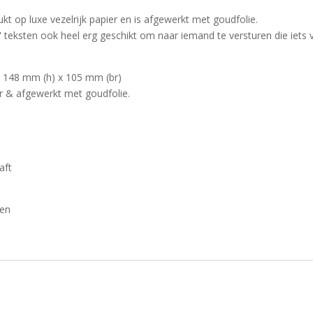
kt op luxe vezelrijk papier en is afgewerkt met goudfolie.
 teksten ook heel erg geschikt om naar iemand te versturen die iets v
 148 mm (h) x 105 mm (br)
er & afgewerkt met goudfolie.
aft
len