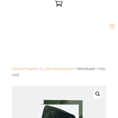

Home
/
Kaarten
/
Luxe wenskaarten
/ Wenskaart I You
rock