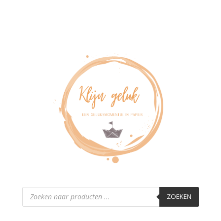
Producten
zoeken
ZOEKEN