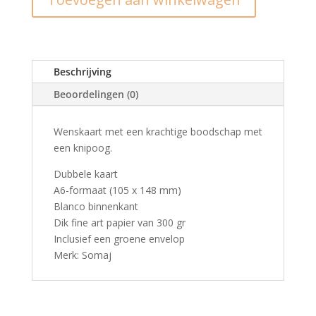
aantal
Beschrijving
Beoordelingen (0)
Wenskaart met een krachtige boodschap met
een knipoog.
Dubbele kaart
A6-formaat (105 x 148 mm)
Blanco binnenkant
Dik fine art papier van 300 gr
Inclusief een groene envelop
Merk: Somaj