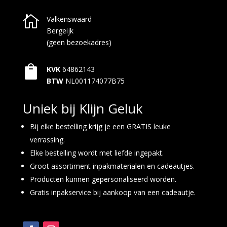

Valkenswaard
Bergeijk
(geen bezoekadres)

KVK
64862143
BTW
NL001174077B75
Uniek bij Klijn Geluk
Bij elke bestelling krijg je een GRATIS leuke
verrassing.
Elke bestelling wordt met liefde ingepakt.
Groot assortiment inpakmaterialen en cadeautjes.
Producten kunnen gepersonaliseerd worden.
Gratis inpakservice bij aankoop van een cadeautje.