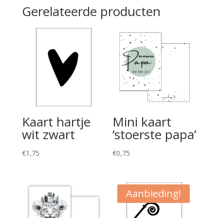
Gerelateerde producten
Kaart hartje
Mini kaart
wit zwart
‘stoerste papa’
€
1,75
€
0,75
Aanbieding!