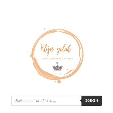
Producten
zoeken
ZOEKEN