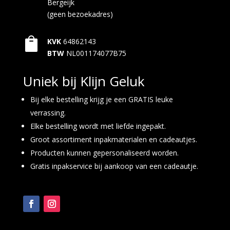
Bergeijk
(geen bezoekadres)

KVK
64862143
BTW
NL001174077B75
Uniek bij Klijn Geluk
Bij elke bestelling krijg je een GRATIS leuke
verrassing.
Elke bestelling wordt met liefde ingepakt.
Groot assortiment inpakmaterialen en cadeautjes.
Producten kunnen gepersonaliseerd worden.
Gratis inpakservice bij aankoop van een cadeautje.