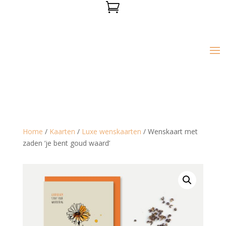

Home
/
Kaarten
/
Luxe wenskaarten
/ Wenskaart met
zaden ‘je bent goud waard’