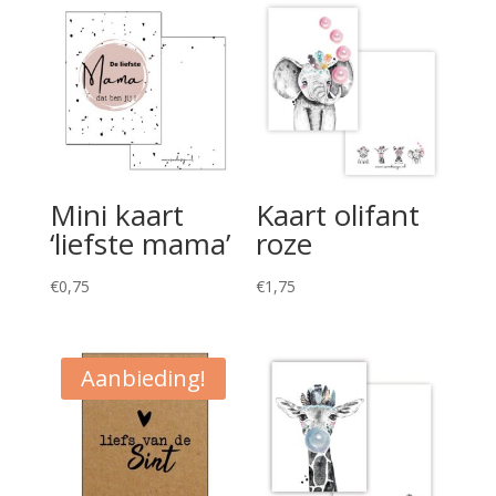
Mini kaart
Kaart olifant
‘liefste mama’
roze
€
0,75
€
1,75
Aanbieding!