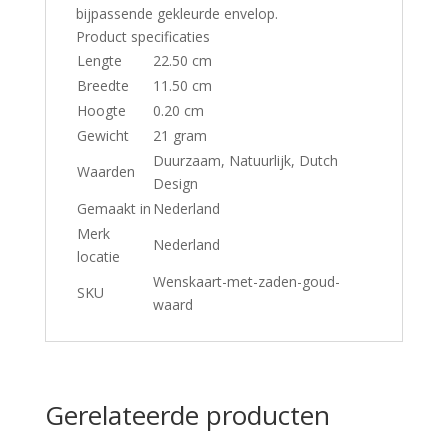
bijpassende gekleurde envelop.
Product specificaties
Lengte
22.50 cm
Breedte
11.50 cm
Hoogte
0.20 cm
Gewicht
21 gram
Duurzaam, Natuurlijk, Dutch
Waarden
Design
Gemaakt in
Nederland
Merk
Nederland
locatie
Wenskaart-met-zaden-goud-
SKU
waard
Gerelateerde producten