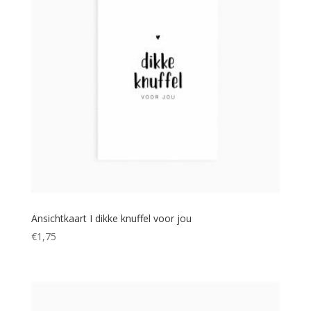
Ansichtkaart I dikke knuffel voor jou
€
1,75