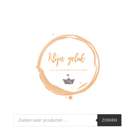
Producten
zoeken
ZOEKEN