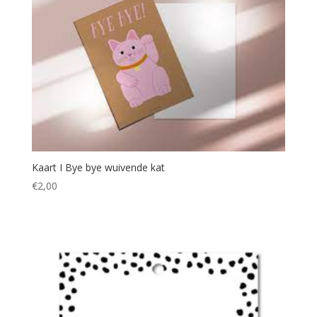
Kaart I Bye bye wuivende kat
€
2,00