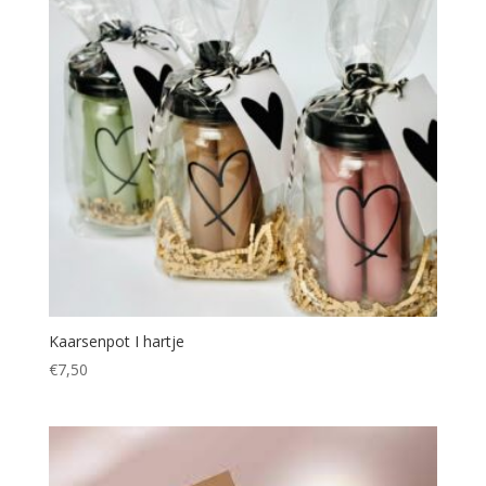
Kaarsenpot I hartje
€
7,50