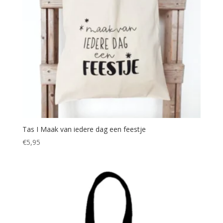
Tas I Maak van iedere dag een feestje
€
5,95