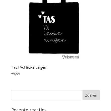
Tas I Vol leuke dingen
€
5,95
Recente reacties