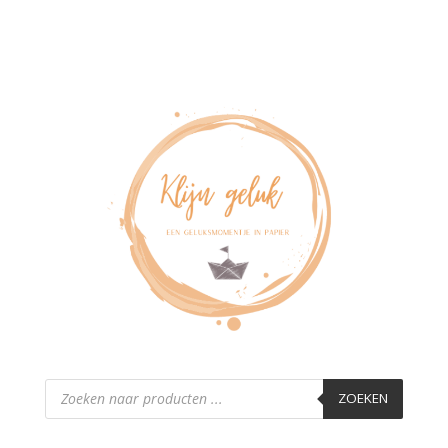
Producten
zoeken
ZOEKEN