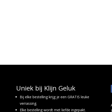
Uniek bij Klijn Geluk
Bij elke bestelling krijg je een GRATIS leuke
verrassing.
Elke bestelling wordt met liefde ingepakt.