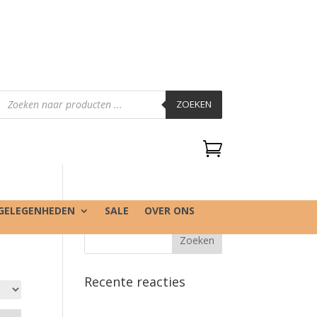
Producten
zoeken
ZOEKEN

GELEGENHEDEN
SALE
OVER ONS
Recente reacties