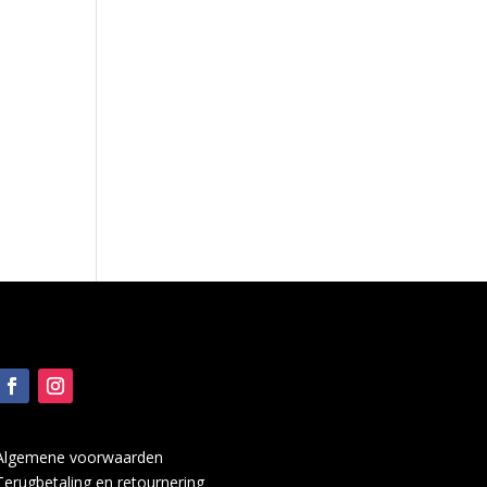
Algemene voorwaarden
Terugbetaling en retournering