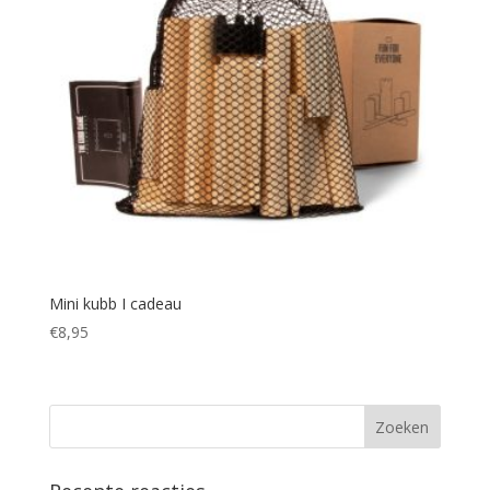
Mini kubb I cadeau
€
8,95