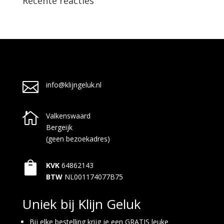
Recente reacties

info@klijngeluk.nl

Valkenswaard
Bergeijk
(geen bezoekadres)

KVK
64862143
BTW
NL001174077B75
Uniek bij Klijn Geluk
Bij elke bestelling krijg je een GRATIS leuke