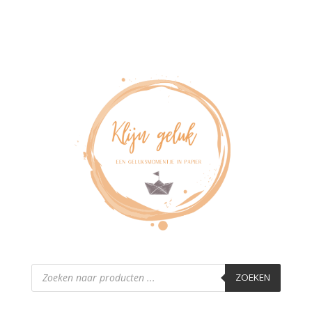
Producten
zoeken
ZOEKEN