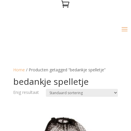

Home
/ Producten getagged “bedankje spelletje”
bedankje spelletje
Enig resultaat