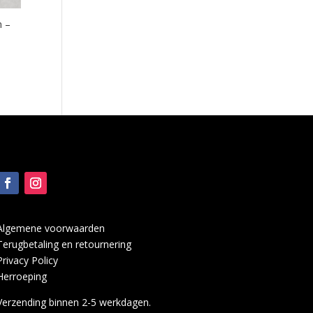
m –
Algemene voorwaarden
Terugbetaling en retournering
Privacy Policy
Herroeping
Verzending binnen 2-5 werkdagen.