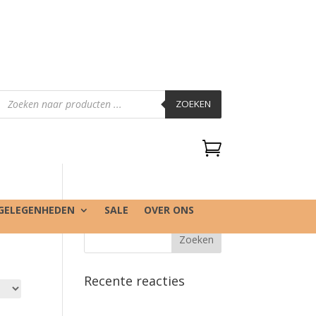
Producten
zoeken
ZOEKEN

GELEGENHEDEN
SALE
OVER ONS
Recente reacties