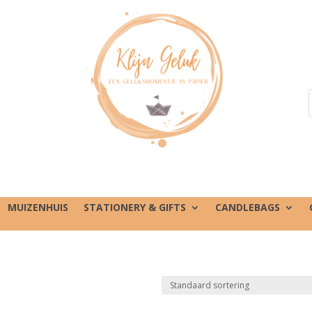
MUIZENHUIS
STATIONERY & GIFTS
CANDLEBAGS