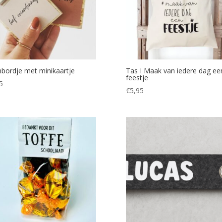
bordje met minikaartje
Tas I Maak van iedere dag ee
feestje
5
€
5,95