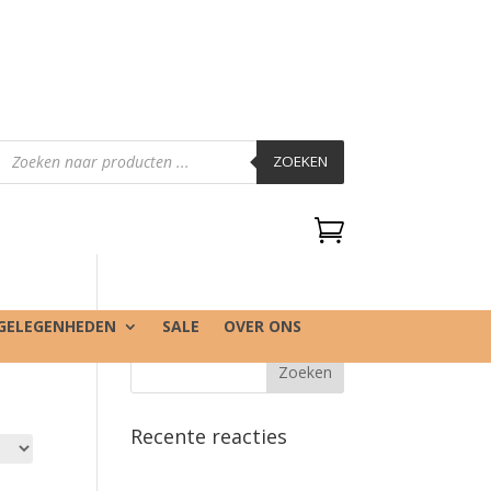
Producten
zoeken
ZOEKEN

GELEGENHEDEN
SALE
OVER ONS
Recente reacties