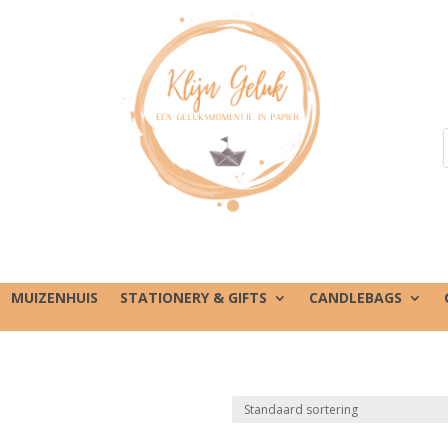
MUIZENHUIS
STATIONERY & GIFTS
CANDLEBAGS