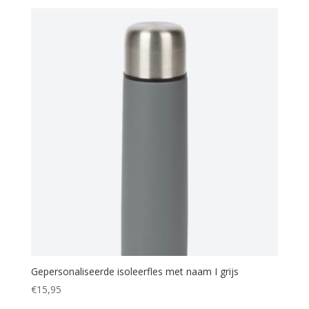
Gepersonaliseerde isoleerfles met naam I grijs
€
15,95