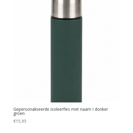
Gepersonaliseerde isoleerfles met naam I donker
groen
€
15,95