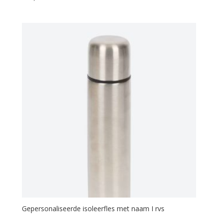
Gepersonaliseerde isoleerfles met naam I rvs