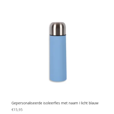
Gepersonaliseerde isoleerfles met naam I licht blauw
€
15,95