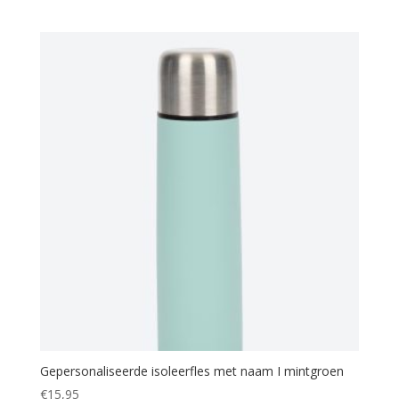
Gepersonaliseerde isoleerfles met naam I mintgroen
€
15,95