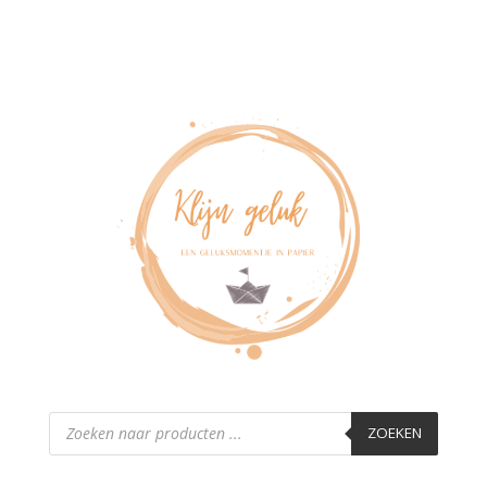
Producten
zoeken
ZOEKEN