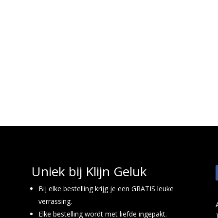
Uniek bij Klijn Geluk
Bij elke bestelling krijg je een GRATIS leuke
verrassing.
Elke bestelling wordt met liefde ingepakt.