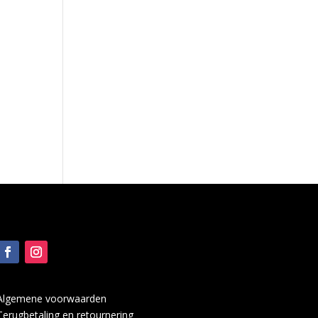
Algemene voorwaarden
Terugbetaling en retournering