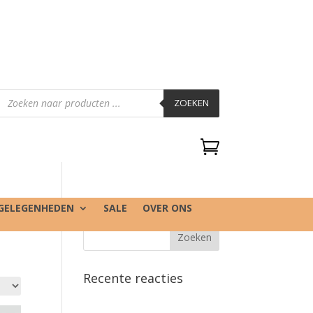
Producten
zoeken
ZOEKEN

GELEGENHEDEN
SALE
OVER ONS
Recente reacties