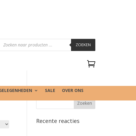
Producten
zoeken
ZOEKEN

GELEGENHEDEN
SALE
OVER ONS
Recente reacties