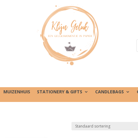
MUIZENHUIS
STATIONERY & GIFTS
CANDLEBAGS