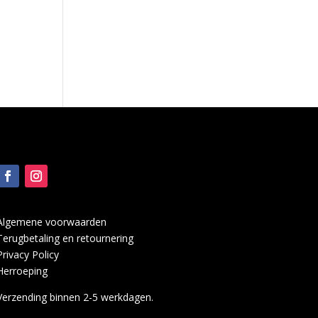
Algemene voorwaarden
Terugbetaling en retournering
Privacy Policy
Herroeping
Verzending binnen 2-5 werkdagen.