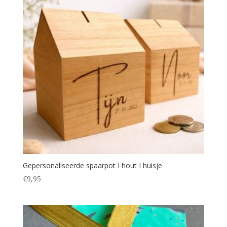
Gepersonaliseerde spaarpot I hout I huisje
€
9,95