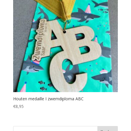
Houten medaille I zwemdiploma ABC
€
8,95