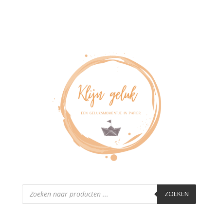
Producten
zoeken
ZOEKEN