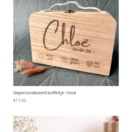
Gepersonaliseerd koffertje I hout
€
17,95